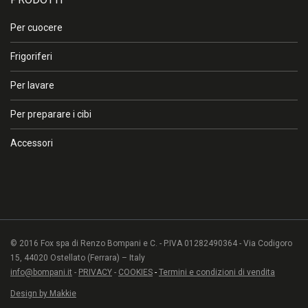
Per cuocere
Frigoriferi
Per lavare
Per preparare i cibi
Accessori
© 2016 Fox spa di Renzo Bompani e C. - P.IVA 01282490364 - Via Codigoro
15, 44020 Ostellato (Ferrara) – Italy
info@bompani.it
-
PRIVACY
-
COOKIES
-
Termini e condizioni di vendita
Design by Makkie