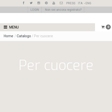
PRESS
ITA
-
ENG
LOGIN
Non sei ancora registrato?
MENU
0
Home
/
Catalogo
/ Per cuocere
Per cuocere