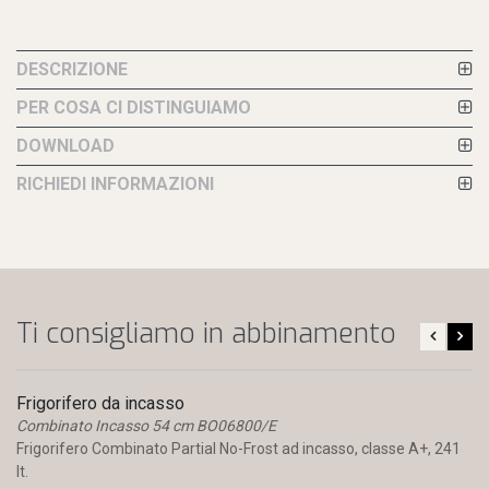
DESCRIZIONE
PER COSA CI DISTINGUIAMO
DOWNLOAD
RICHIEDI INFORMAZIONI
Ti consigliamo in abbinamento
Frigorifero da incasso
Combinato Incasso 54 cm BO06800/E
Frigorifero Combinato Partial No-Frost ad incasso, classe A+, 241
lt.