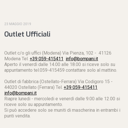
23 MAGGIO 2019
Outlet Ufficiali
Outlet c/o gli uffici (Modena) Via Pienza, 102 - 41126
Modena Tel.
+39 059-415411
info@bompani.it
Aperto il venerdì dalle 14.00 alle 18.00 si riceve solo su
appuntamento tel.059-415459 contattare solo al mattino.
Outlet di fabbrica (Ostellato-Ferrara) Via Codigoro 15 -
44020 Ostellato (Ferrara) Tel.
+39 059-415411
info@bompani.it
Riapre lunedi - mercoledi e venerdì dalle 9.00 alle 12.00 si
riceve solo su appuntamento.
Si può accedere solo se muniti di mascherina in entrambi i
punti vendita.