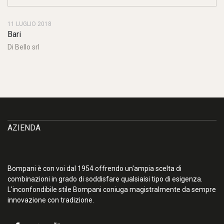
11 LUGLIO 2018
Bari
Di Bello srl
AZIENDA
Bompani è con voi dal 1954 offrendo un'ampia scelta di
combinazioni in grado di soddisfare qualsiaisi tipo di esigenza.
L'inconfondibile stile Bompani coniuga magistralmente da sempre
innovazione con tradizione.